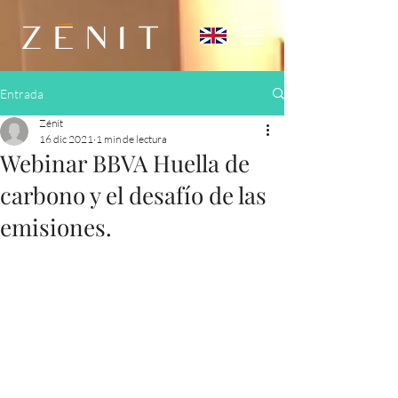
Entrada
Zénit
16 dic 2021
1 min de lectura
Webinar BBVA Huella de
carbono y el desafío de las
emisiones.