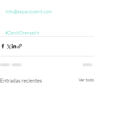
Info@espaciozenit.com
#ZenitOrense69
Entradas recientes
Ver todo