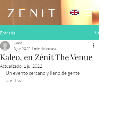
Entrada
Zénit
3 jun 2022
1 min de lectura
Kaleo, en Zénit The Venue
Actualizado:
1 jul 2022
Un evento cercano y lleno de gente 
positiva.