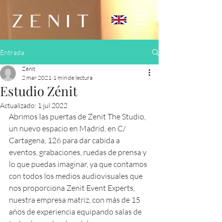
Entrada
Zénit
2 mar 2021
1 min de lectura
Estudio Zénit
Actualizado:
1 jul 2022
Abrimos las puertas de Zenit The Studio, 
un nuevo espacio en Madrid, en C/ 
Cartagena, 126 para dar cabida a 
eventos, grabaciones, ruedas de prensa y 
lo que puedas imaginar, ya que contamos 
con todos los medios audiovisuales que 
nos proporciona Zenit Event Experts, 
nuestra empresa matriz, con más de 15 
años de experiencia equipando salas de 