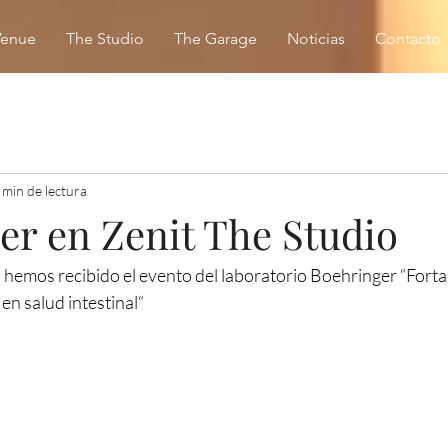
Venue
The Studio
The Garage
Noticias
Contacto
 min de lectura
er en Zenit The Studio
 hemos recibido el evento del laboratorio Boehringer “Fortal
n salud intestinal“