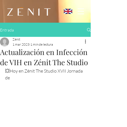
Entrada
Zénit
1 mar 2023
1 min de lectura
Actualización en Infección
de VIH en Zénit The Studio
💥Hoy en Zénit The Studio XVII Jornada 
de 